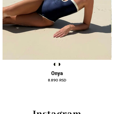
Onya
8.890
RSD