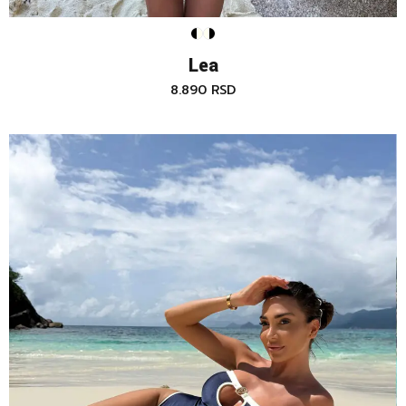
Lea
8.890
RSD