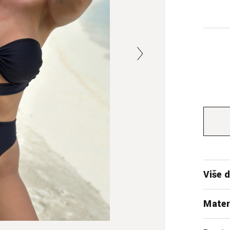
Više d
Mater