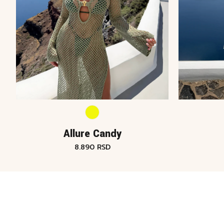
Allure Candy
8.890
RSD