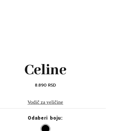
Celine
8.890
RSD
Vodič za veličine
Odaberi boju: