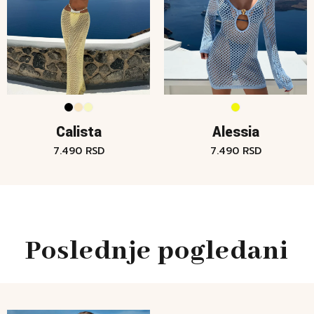
Calista
Alessia
7.490
RSD
7.490
RSD
Poslednje pogledani