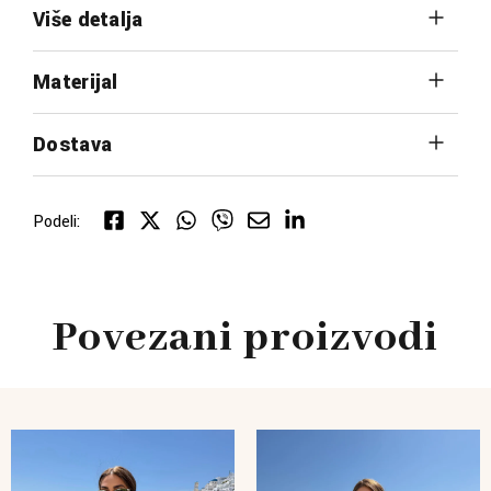
Više detalja
Materijal
Dostava
Podeli:
Povezani proizvodi