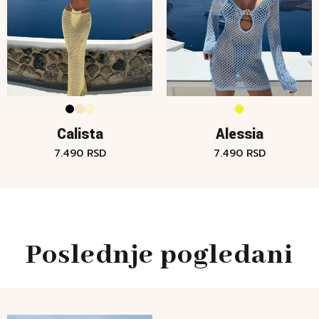
Calista
Alessia
7.490
RSD
7.490
RSD
Poslednje pogledani