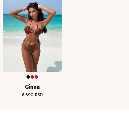
Ginna
8.890
RSD