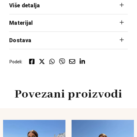
Više detalja
Materijal
Dostava
Podeli:
Povezani proizvodi