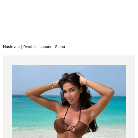
Naslovna
|
Dvodelni kupaći
|
Ginna