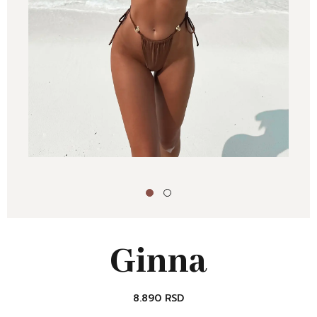
Ginna
8.890
RSD