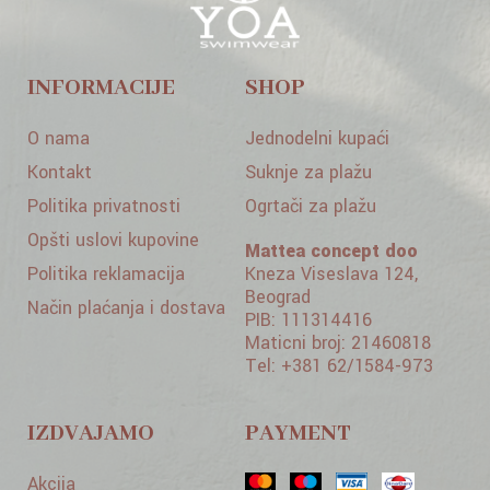
INFORMACIJE
SHOP
O nama
Jednodelni kupaći
Kontakt
Suknje za plažu
Politika privatnosti
Ogrtači za plažu
Opšti uslovi kupovine
Mattea concept doo
Politika reklamacija
Kneza Viseslava 124,
Beograd
Način plaćanja i dostava
PIB: 111314416
Maticni broj: 21460818
Tel: +381 62/1584-973
IZDVAJAMO
PAYMENT
Akcija