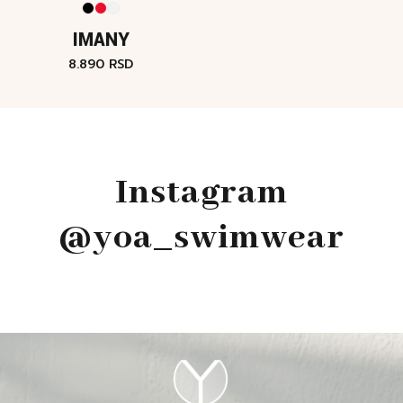
IMANY
8.890
RSD
Instagram
@yoa_swimwear