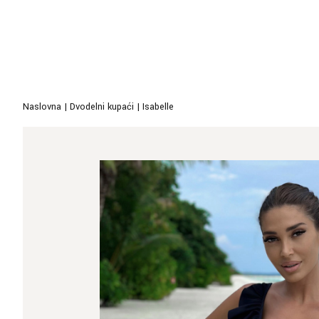
Naslovna
|
Dvodelni kupaći
|
Isabelle