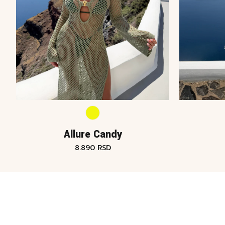
Allure Candy
8.890
RSD