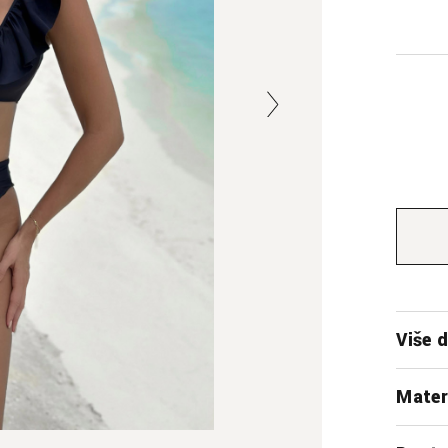
Više d
Mater