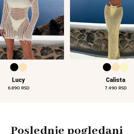
Lucy
Calista
6.890
RSD
7.490
RSD
Poslednje pogledani