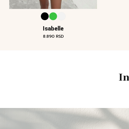
Isabelle
8.890
RSD
I