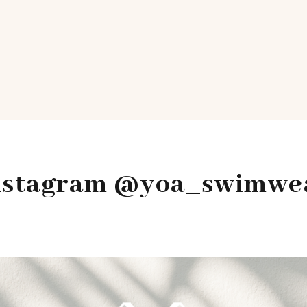
nstagram @yoa_swimwe