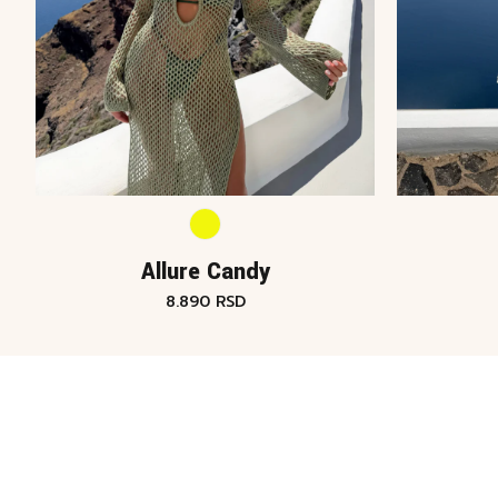
Allure Candy
8.890
RSD