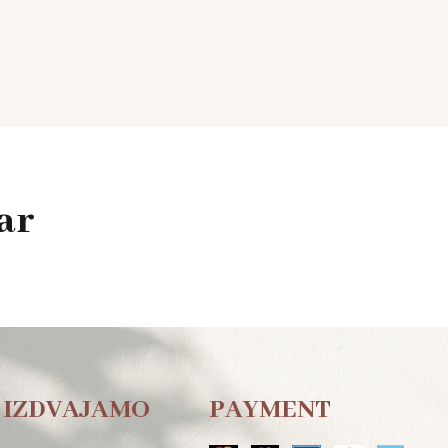
ar
IZDVAJAMO
PAYMENT