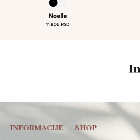
Noelle
11.806
RSD
I
INFORMACIJE
SHOP