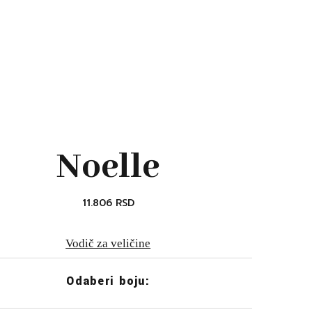
Noelle
11.806
RSD
Vodič za veličine
Odaberi boju: