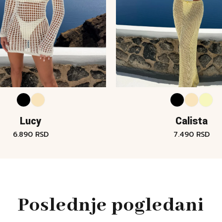
Lucy
Calista
6.890
RSD
7.490
RSD
Poslednje pogledani