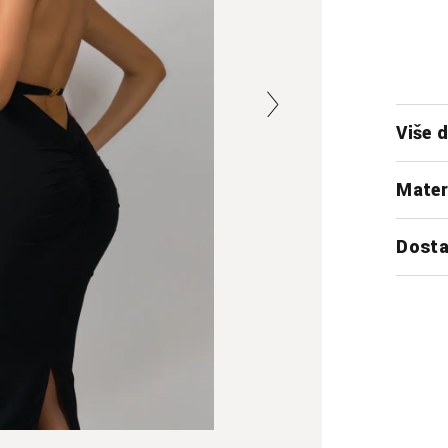
Više d
Mater
Dosta