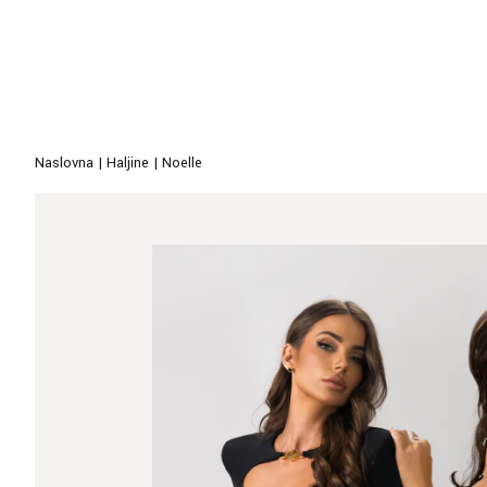
Naslovna
|
Haljine
|
Noelle