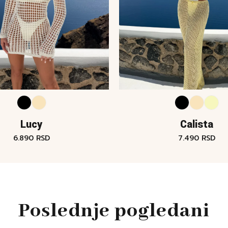
Lucy
Calista
6.890
RSD
7.490
RSD
Poslednje pogledani