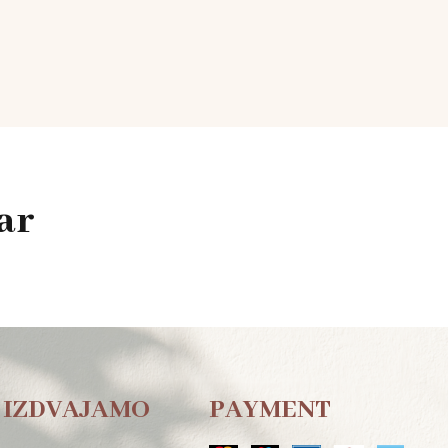
ar
IZDVAJAMO
PAYMENT