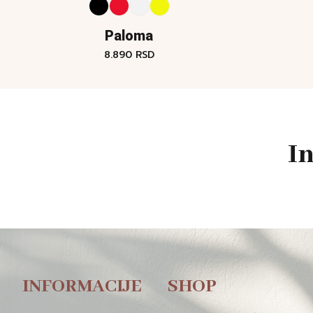
Paloma
8.890
RSD
I
INFORMACIJE
SHOP