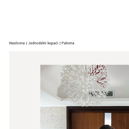
Naslovna
|
Jednodelni kupaći
|
Paloma