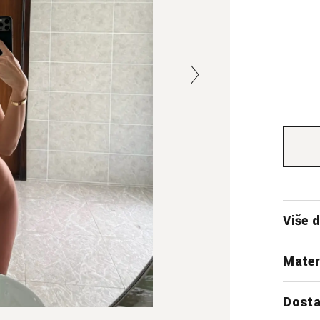
Više d
Mater
Dosta