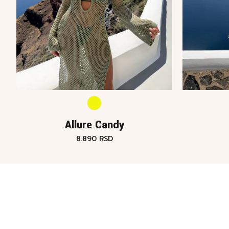
Allure Candy
8.890
RSD