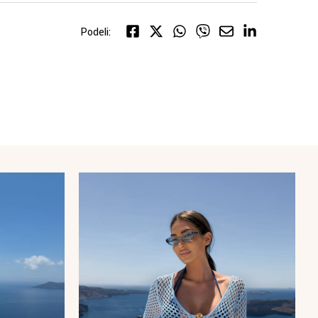
Podeli: