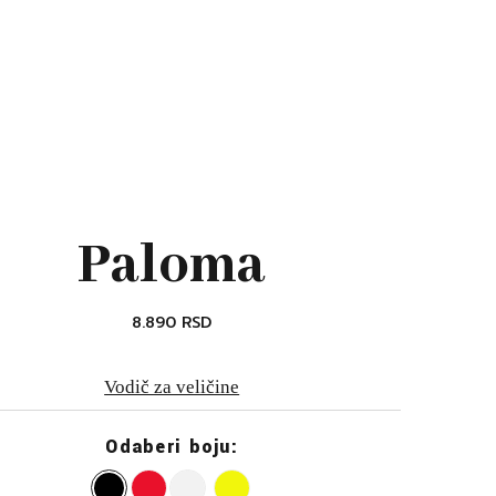
Paloma
8.890
RSD
Vodič za veličine
Odaberi boju: