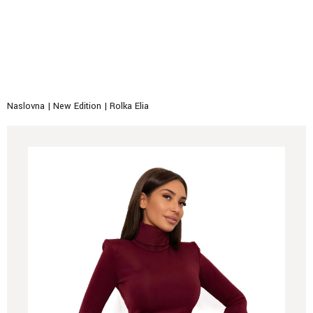
Naslovna
|
New Edition
|
Rolka Elia