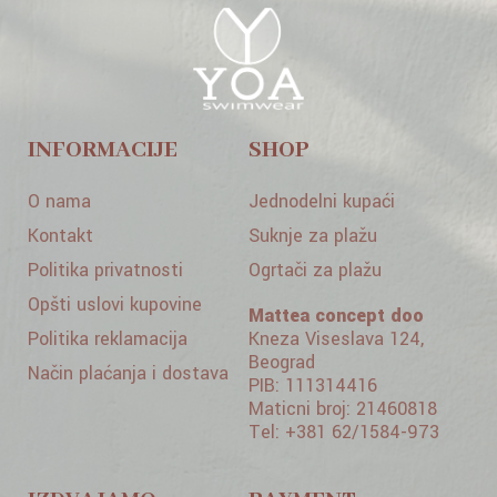
INFORMACIJE
SHOP
O nama
Jednodelni kupaći
Kontakt
Suknje za plažu
Politika privatnosti
Ogrtači za plažu
Opšti uslovi kupovine
Mattea concept doo
Politika reklamacija
Kneza Viseslava 124,
Beograd
Način plaćanja i dostava
PIB: 111314416
Maticni broj: 21460818
Tel: +381 62/1584-973