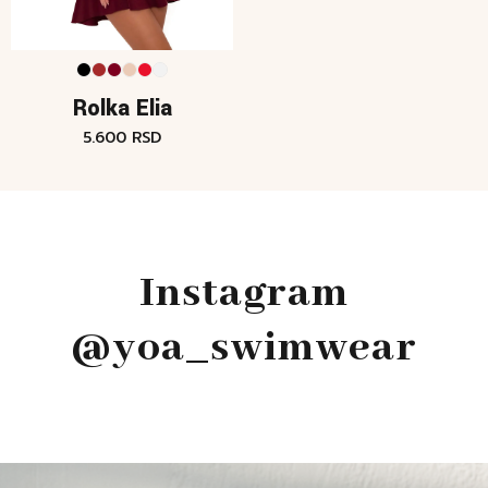
Rolka Elia
5.600
RSD
Instagram
@yoa_swimwear