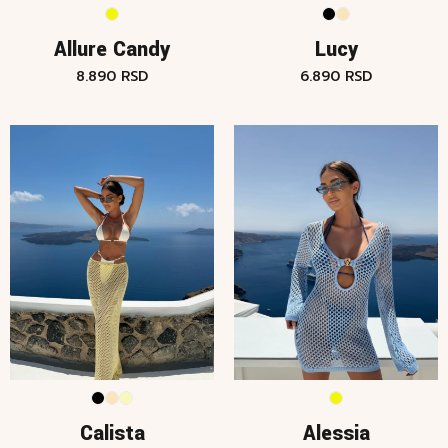
Allure Candy
Lucy
8.890
RSD
6.890
RSD
Calista
Alessia