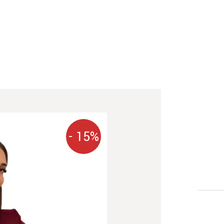
- 15%