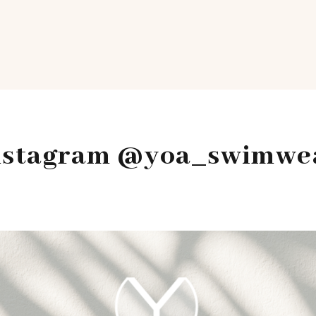
nstagram @yoa_swimwe