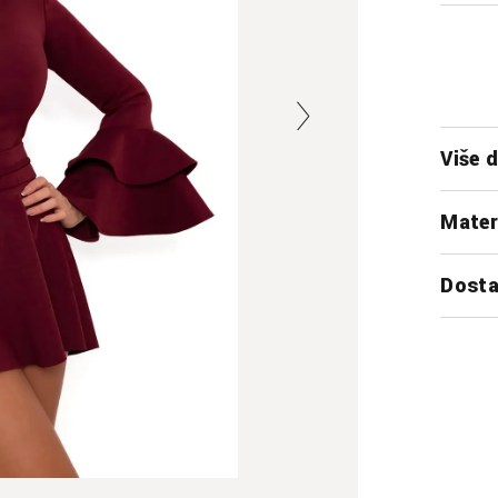
Više d
Mater
Dosta