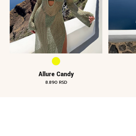
Allure Candy
8.890
RSD