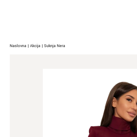
Naslovna
|
Akcija
|
Suknja Nera