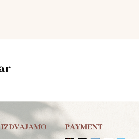
ar
IZDVAJAMO
PAYMENT