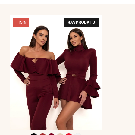
-15%
RASPRODATO