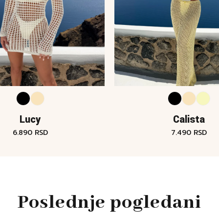
Lucy
Calista
6.890
RSD
7.490
RSD
Poslednje pogledani