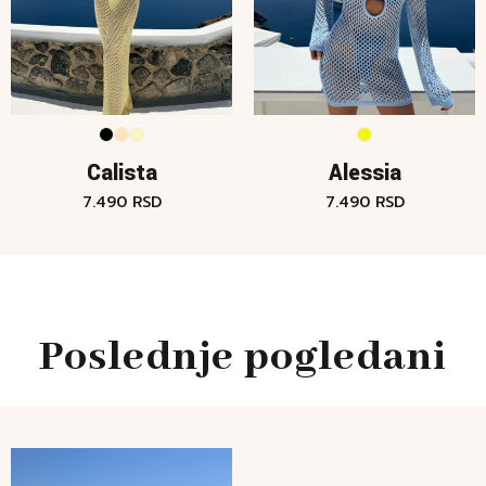
Calista
Alessia
7.490
RSD
7.490
RSD
Poslednje pogledani