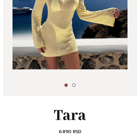
Tara
6.890
RSD